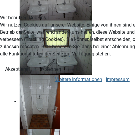
Wir benutzen Cookies
Wir nutzen Cookies auf unserer Website. Einige von ihnen sind e
Betrieb der Seite, während andere uns helfen, diese Website un
verbessern (Tracking Cookies). Sie können selbst entscheiden, 
zulassen möchten. Bitte beachten Sie, dass bei einer Ablehnun
alle Funktionalitäten der Seite zur Verfügung stehen.
Akzeptieren
Ablehnen
Weitere Informationen
|
Impressum