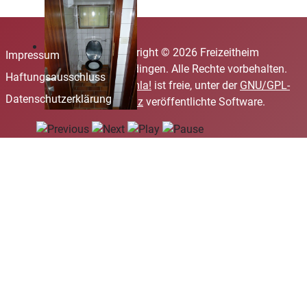
Copyright © 2026 Freizeitheim
Impressum
Eberdingen. Alle Rechte vorbehalten.
Haftungsausschluss
Joomla!
ist freie, unter der
GNU/GPL-
Datenschutzerklärung
Lizenz
veröffentlichte Software.