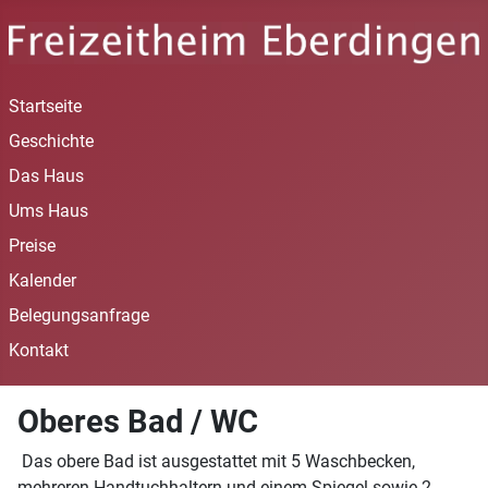
Startseite
Geschichte
Das Haus
Ums Haus
Preise
Kalender
Belegungsanfrage
Kontakt
Oberes Bad / WC
Das obere Bad ist ausgestattet mit 5 Waschbecken,
mehreren Handtuchhaltern und einem Spiegel sowie 2