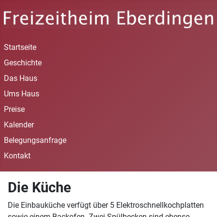
Startseite
Geschichte
Das Haus
Ums Haus
Preise
Kalender
Belegungsanfrage
Kontakt
Die Küche
Die Einbauküche verfügt über 5 Elektroschnellkochplatten
sowie einem Backofen. Zwei Spülbecken sind ebenso