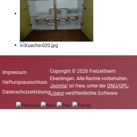
Copyright © 2026 Freizeitheim
Impressum
Eberdingen. Alle Rechte vorbehalten.
Haftungsausschluss
Joomla!
ist freie, unter der
GNU/GPL-
Datenschutzerklärung
Lizenz
veröffentlichte Software.