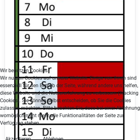
Wir benutzen Cookies
Wir nutzen Cookies auf unserer Website. Einige von ihnen sind
essenziell für den Betrieb der Seite, während andere uns helfen,
diese Website und die Nutzererfahrung zu verbessern (Tracking
Cookies). Sie können selbst entscheiden, ob Sie die Cookies
zulassen möchten. Bitte beachten Sie, dass bei einer Ablehnung
womöglich nicht mehr alle Funktionalitäten der Seite zur
Verfügung stehen.
Akzeptieren
Ablehnen